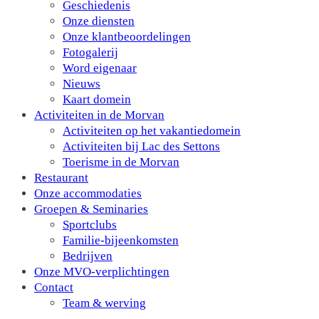
Geschiedenis
Onze diensten
Onze klantbeoordelingen
Fotogalerij
Word eigenaar
Nieuws
Kaart domein
Activiteiten in de Morvan
Activiteiten op het vakantiedomein
Activiteiten bij Lac des Settons
Toerisme in de Morvan
Restaurant
Onze accommodaties
Groepen & Seminaries
Sportclubs
Familie-bijeenkomsten
Bedrijven
Onze MVO-verplichtingen
Contact
Team & werving