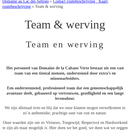
Domaine au Lac des Settons
»
Contact routebeschrijving : Kaart,
routebeschrijving
»
Team & werving
Team & werving
Team en werving
Het personeel van Domaine de la Cabane Verte bestaat uit een vast
team van een tiental mensen, ondersteund door extra’s en
seizoenarbeiders.
Een ondersteunend, professioneel team dat een gemeenschappelijk
avontuur deelt, gebaseerd op vertrouwen, gezelligheid en een lange
levensduur.
We zijn allemaal trots en blij dat we onze klanten mogen verwelkomen in
zo’n authentieke, prachtige oase van rust en natuur.
Onze waarden zijn om zo Virtuoos, Toegewijd, Respectvol en Hardwerkend
te zijn als maar mogelijk is. Hier doen we het goed, we doen wat we zeggen