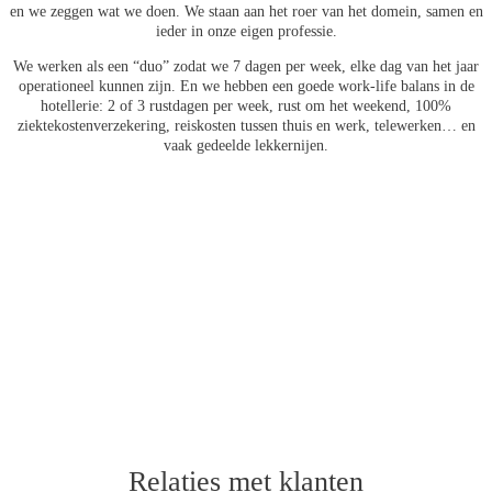
en we zeggen wat we doen. We staan aan het roer van het domein, samen en
ieder in onze eigen professie.
We werken als een “duo” zodat we 7 dagen per week, elke dag van het jaar
operationeel kunnen zijn. En we hebben een goede work-life balans in de
hotellerie: 2 of 3 rustdagen per week, rust om het weekend, 100%
ziektekostenverzekering, reiskosten tussen thuis en werk, telewerken… en
vaak gedeelde lekkernijen.
Relaties met klanten