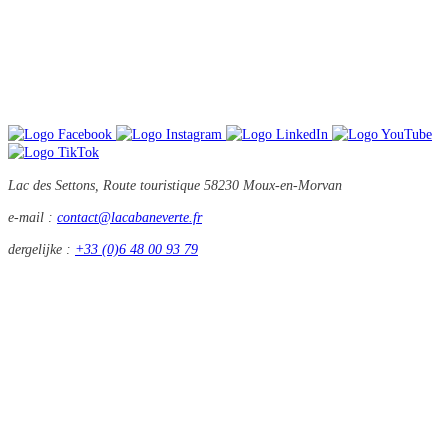
Lac des Settons, Route touristique
58230 Moux-en-Morvan
e-mail :
contact@lacabaneverte.fr
dergelijke :
+33 (0)6 48 00 93 79