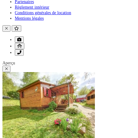
Partenaires
Règlement intérieur
Conditions générales de location
Mentions légales
Aperçu