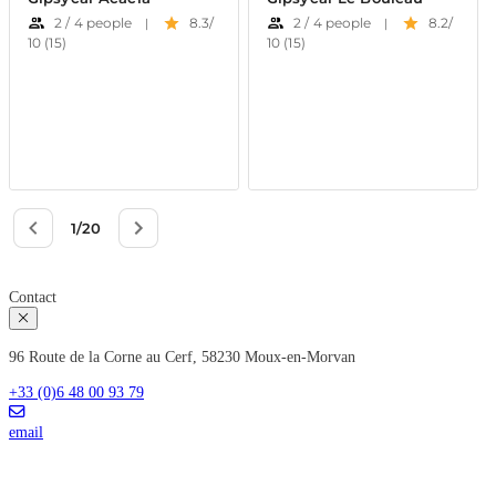
Contact
96 Route de la Corne au Cerf, 58230 Moux-en-Morvan
+33 (0)6 48 00 93 79
email