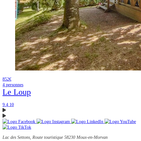
852€
4
personnes
Le Loup
9.4
10
Lac des Settons, Route touristique
58230 Moux-en-Morvan