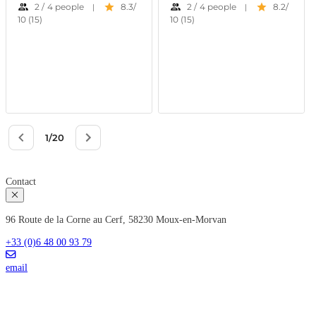
Contact
96 Route de la Corne au Cerf, 58230 Moux-en-Morvan
+33 (0)6 48 00 93 79
email