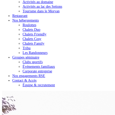
Activités au domaine
Activités au lac des Settons
Tourisme dans le Morvan
Restaurant
Nos hébergements
Roulottes
Chalets Duo
Chalets Friendly
Chalets Cosy
Chalets Family
Tribu
Les Randonneurs
Groupes séminaire
Clubs sportifs
Événements familiaux
Corporate entreprise
Nos engagements RSE
Contact & Accès
Équipe & recrutement