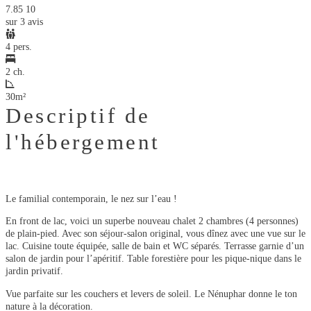
7.85
10
sur 3 avis
4 pers.
2 ch.
30m²
Descriptif de
l'hébergement
Le familial contemporain, le nez sur l’eau !
En front de lac, voici un superbe nouveau chalet 2 chambres (4 personnes)
de plain-pied. Avec son séjour-salon original, vous dînez avec une vue sur le
lac. Cuisine toute équipée, salle de bain et WC séparés. Terrasse garnie d’un
salon de jardin pour l’apéritif. Table forestière pour les pique-nique dans le
jardin privatif.
Vue parfaite sur les couchers et levers de soleil. Le Nénuphar donne le ton
nature à la décoration.