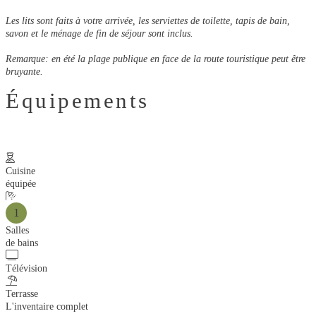
Les lits sont faits à votre arrivée, les serviettes de toilette, tapis de bain,
savon et le ménage de fin de séjour sont inclus.
Remarque: en été la plage publique en face de la route touristique peut être
bruyante.
Équipements
Cuisine
équipée
1
Salles
de bains
Télévision
Terrasse
L'inventaire complet