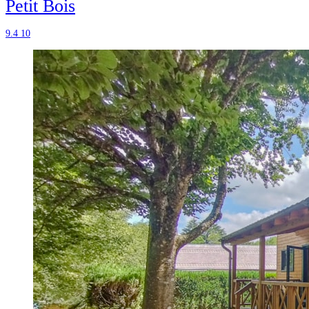
Petit Bois
9.4
10