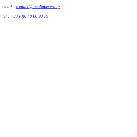
email :
contact@lacabaneverte.fr
tel :
+33 (0)6 48 00 93 79