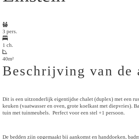
3 pers.
1 ch.
40m²
Beschrijving van de
Dit is een uitzonderlijk eigentijdse chalet (duplex) met een 
keuken (vaatwasser en oven, grote koelkast met diepvries). 
tuin met tuinmeubels. Perfect voor een stel +1 persoon.
De bedden zijn opgemaakt bij aankomst en handdoeken, badma