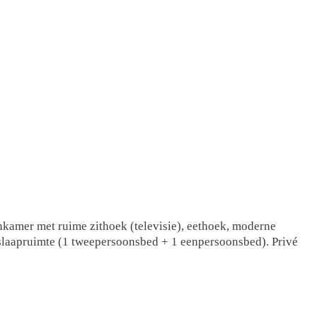
onkamer met ruime zithoek (televisie), eethoek, moderne
slaapruimte (1 tweepersoonsbed + 1 eenpersoonsbed). Privé