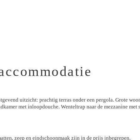
 accommodatie
rustgevend uitzicht: prachtig terras onder een pergola. Grote wo
Badkamer met inloopdouche. Wenteltrap naar de mezzanine met 
tten, zeep en eindschoonmaak zijn in de prijs inbegrepen.