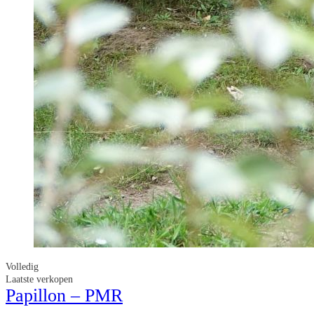
Volledig
Laatste verkopen
Papillon – PMR