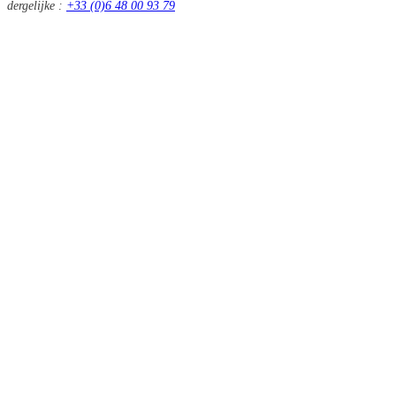
dergelijke :
+33 (0)6 48 00 93 79