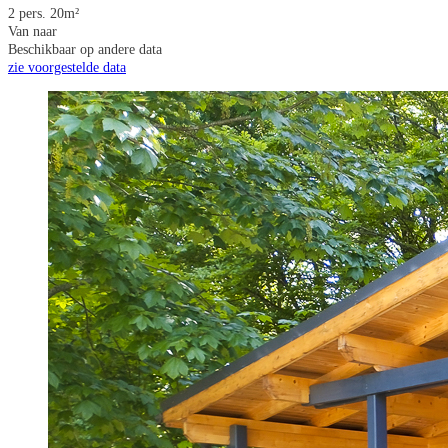
2 pers.
20m²
Van
naar
Beschikbaar op andere data
zie voorgestelde data