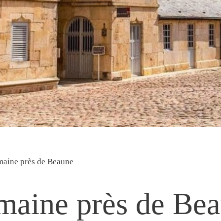
aine près de Beaune
aine près de Be