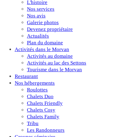
L'histoire
Nos services
Nos avis
Galerie photos
Devenez propriétaire
Actualités
Plan du domaine
Activités dans le Morvan
Activités au domaine
Activités au lac des Settons
Tourisme dans le Morvan
Restaurant
Nos hébergements
Roulottes
Chalets Duo
Chalets Friendly
Chalets Cosy
Chalets Family
Tribu
Les Randonneurs
Groupes séminaire