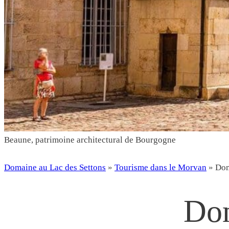
Beaune
, patrimoine architectural de Bourgogne
Domaine au Lac des Settons
»
Tourisme dans le Morvan
»
Dom
Dom