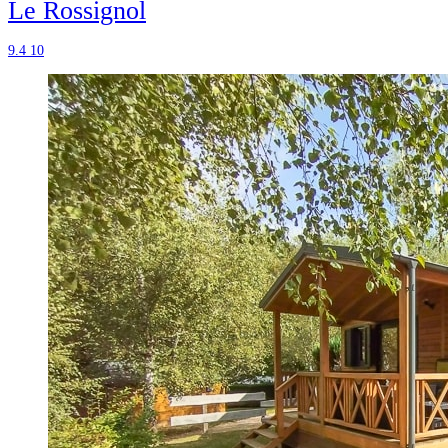
Le Rossignol
9.4
10