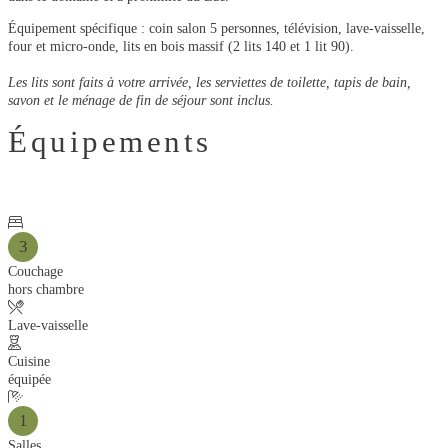
Équipement spécifique : coin salon 5 personnes, télévision, lave-vaisselle,
four et micro-onde, lits en bois massif (2 lits 140 et 1 lit 90).
Les lits sont faits à votre arrivée, les serviettes de toilette, tapis de bain,
savon et le ménage de fin de séjour sont inclus.
Équipements
3
Couchage
hors chambre
Lave-vaisselle
Cuisine
équipée
1
Salles