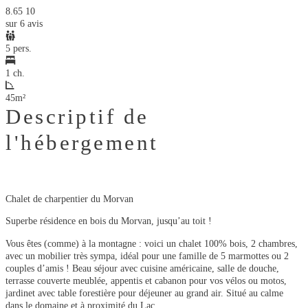
8.65
10
sur 6 avis
5 pers.
1 ch.
45m²
Descriptif de
l'hébergement
Chalet de charpentier du Morvan
Superbe résidence en bois du Morvan, jusqu’au toit !
Vous êtes (comme) à la montagne : voici un chalet 100% bois, 2 chambres,
avec un mobilier très sympa, idéal pour une famille de 5 marmottes ou 2
couples d’amis ! Beau séjour avec cuisine américaine, salle de douche,
terrasse couverte meublée, appentis et cabanon pour vos vélos ou motos,
jardinet avec table forestière pour déjeuner au grand air. Situé au calme
dans le domaine et à proximité du Lac.