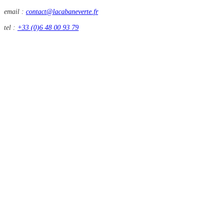
email :
contact@lacabaneverte.fr
tel :
+33 (0)6 48 00 93 79