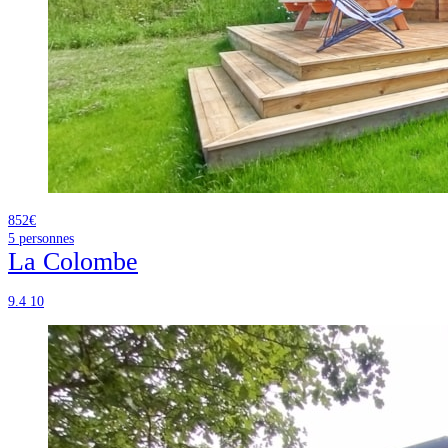
852€
5
personnes
La Colombe
9.4
10