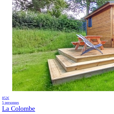
852€
5
personnes
La Colombe