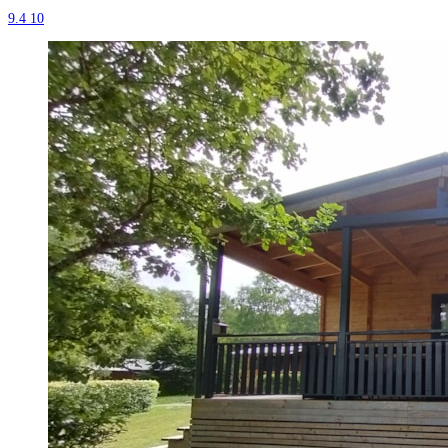
9.4
10