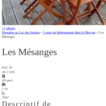
+7
photos
Domaine au Lac des Settons
»
Louez un hébergement dans le Morvan
»
Les
Mésanges
Les Mésanges
8.61
10
sur 2 avis
4/6 pers.
2 ch.
35m²
Descriptif de