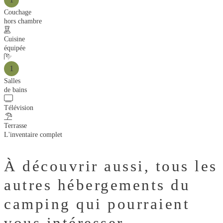
Couchage
hors chambre
Cuisine
équipée
1
Salles
de bains
Télévision
Terrasse
L'inventaire complet
À découvrir aussi,
tous les
autres hébergements du
camping qui pourraient
vous intéresser.